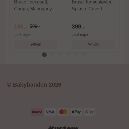
Bruse fleecesett,
Bruse Termostøvler,
Gaupa, Mahogany
Splash, Covert
Rose
Green
180,-
399,-
599,-
På lager
På lager
Kjøp
Kjøp
© Babybanden 2026