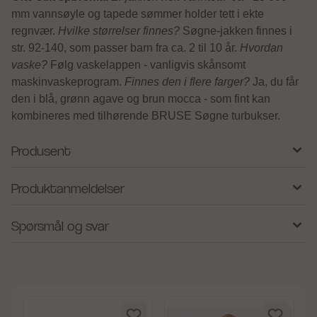
mm vannsøyle og tapede sømmer holder tett i ekte
regnvær.
Hvilke størrelser finnes?
Søgne-jakken finnes i
str. 92-140, som passer barn fra ca. 2 til 10 år.
Hvordan
vaske?
Følg vaskelappen - vanligvis skånsomt
maskinvaskeprogram.
Finnes den i flere farger?
Ja, du får
den i blå, grønn agave og brun mocca - som fint kan
kombineres med tilhørende BRUSE Søgne turbukser.
Produsent
Produktanmeldelser
Spørsmål og svar