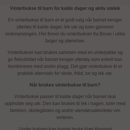
Vinterbukse til barn for kalde dager og aktiv utelek
En vinterbukse til barn er et godt valg når barnet trenger
yttertøy til kalde dager, lek ute og turer gjennom
vintersesongen. Her finner du vinterbukser fra Bruse i ulike
farger og størrelser.
Vinterbukser kan brukes sammen med en vinterjakke og
gir fleksibilitet når barnet trenger yttertøy som enkelt kan
kombineres med andre plagg. Det gjør vinterbukse til et
praktisk alternativ for skole, fritid, tur og lek ute.
Når brukes vinterbukse til barn?
Vinterbukse passer til kalde dager når barnet skal
oppholde seg ute. Den kan brukes til lek i hagen, turer med
familien, skolegården og andre utendørsaktiviteter om
vinteren.
Under buksen kan barnet bruke klær tilpasset