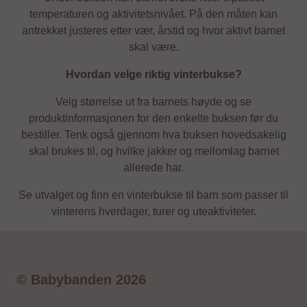
temperaturen og aktivitetsnivået. På den måten kan
antrekket justeres etter vær, årstid og hvor aktivt barnet
skal være.
Hvordan velge riktig vinterbukse?
Velg størrelse ut fra barnets høyde og se
produktinformasjonen for den enkelte buksen før du
bestiller. Tenk også gjennom hva buksen hovedsakelig
skal brukes til, og hvilke jakker og mellomlag barnet
allerede har.
Se utvalget og finn en vinterbukse til barn som passer til
vinterens hverdager, turer og uteaktiviteter.
© Babybanden 2026