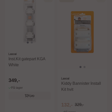
Lascal
Inst.Kit gatepart KGA
White
Lascal
349,-
Kiddy Bannister Install
På lager
Kit hvit
Kjøp
132,-
329,-