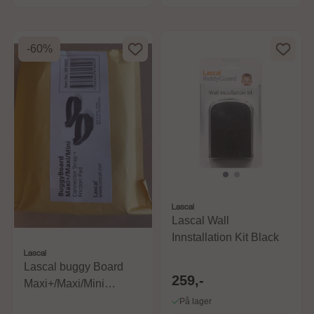
-60%
Lascal
Lascal Wall
Innstallation Kit Black
Lascal
Lascal buggy Board
259,-
Maxi+/Maxi/Mini
Connector Strap +
På lager