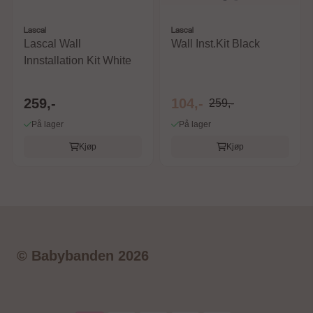
Lascal
Lascal
Lascal Wall
Wall Inst.Kit Black
Innstallation Kit White
259,-
104,-
259,-
På lager
På lager
Kjøp
Kjøp
© Babybanden 2026