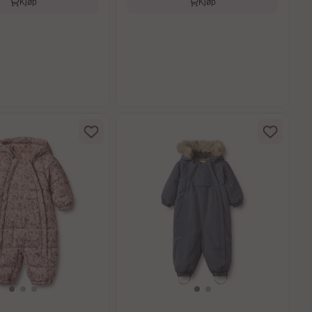
Kjøp
Kjøp