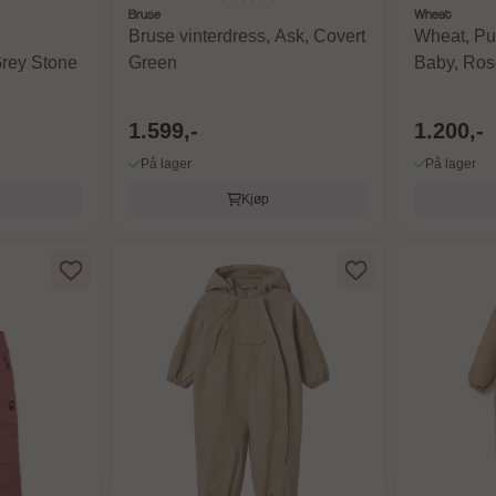
Bruse
Wheat
Bruse vinterdress, Ask, Covert
Wheat, Puf
Grey Stone
Green
Baby, Ros
1.599,-
1.200,-
På lager
På lager
Kjøp