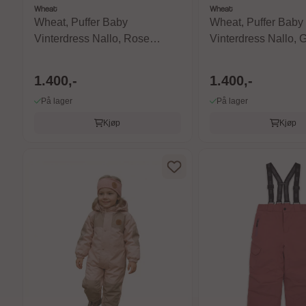
Wheat
Wheat
Wheat, Puffer Baby
Wheat, Puffer Baby
Vinterdress Nallo, Rose
Vinterdress Nallo, 
Powder
1.400,-
1.400,-
På lager
På lager
Kjøp
Kjøp