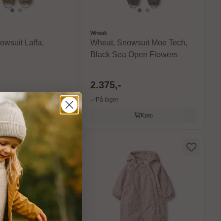
Wheat
wsuit Laffa,
Wheat, Snowsuit Moe Tech,
Black Sea Open Flowers
2.375,-
På lager
Kjøp
Kjøp