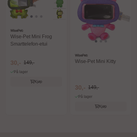
WisePet
Wise-Pet Mini Frog
Smarttelefon-etui
WisePet
Wise-Pet Mini Kitty
30,-
149,-
På lager
Kjøp
30,-
149,-
På lager
Kjøp