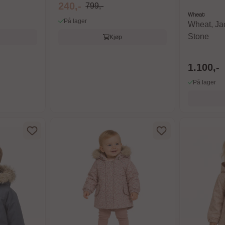
240,-
799,-
Wheat
På lager
Wheat, Jac
Stone
Kjøp
1.100,-
På lager