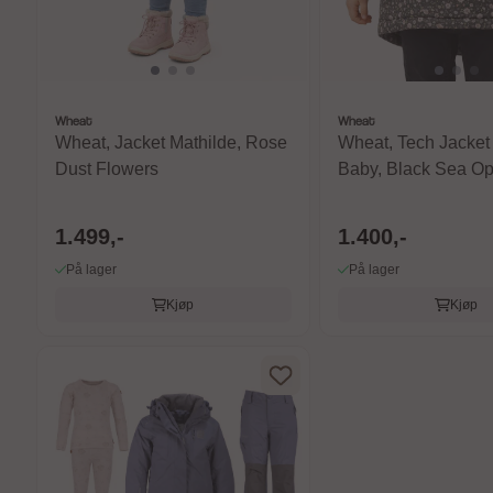
Wheat
Wheat
Wheat, Jacket Mathilde, Rose
Wheat, Tech Jacket
Dust Flowers
Baby, Black Sea O
Flowers
1.499,-
1.400,-
På lager
På lager
Kjøp
Kjøp