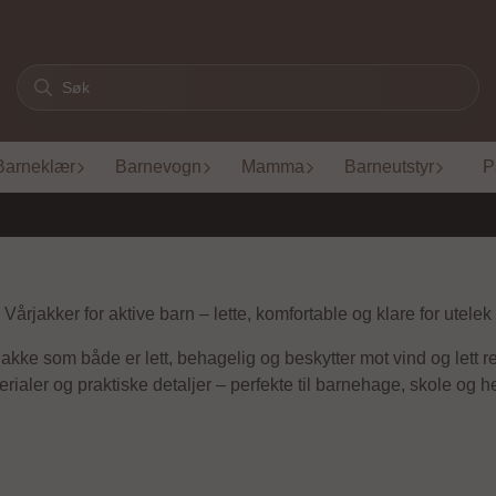
Barneklær
Barnevogn
Mamma
Barneutstyr
P
Vårjakker for aktive barn – lette, komfortable og klare for utelek
akke som både er lett, behagelig og beskytter mot vind og lett r
erialer og praktiske detaljer – perfekte til barnehage, skole og 