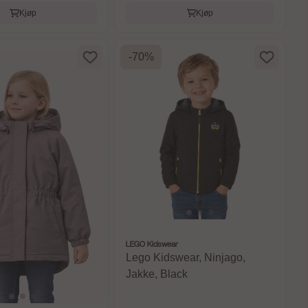
Kjøp
Kjøp
-70%
LEGO Kidswear
Lego Kidswear, Ninjago,
Jakke, Black