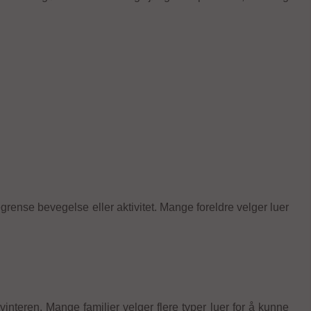
egrense bevegelse eller aktivitet. Mange foreldre velger luer
nteren. Mange familier velger flere typer luer for å kunne