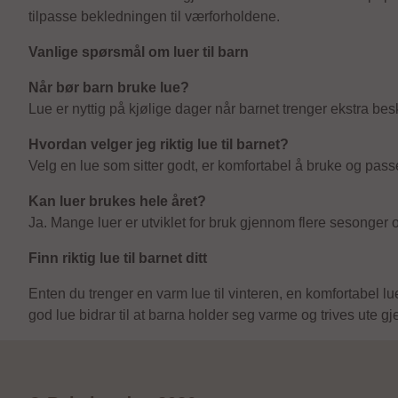
tilpasse bekledningen til værforholdene.
Vanlige spørsmål om luer til barn
Når bør barn bruke lue?
Lue er nyttig på kjølige dager når barnet trenger ekstra bes
Hvordan velger jeg riktig lue til barnet?
Velg en lue som sitter godt, er komfortabel å bruke og passe
Kan luer brukes hele året?
Ja. Mange luer er utviklet for bruk gjennom flere sesonger o
Finn riktig lue til barnet ditt
Enten du trenger en varm lue til vinteren, en komfortabel lue 
god lue bidrar til at barna holder seg varme og trives ute g