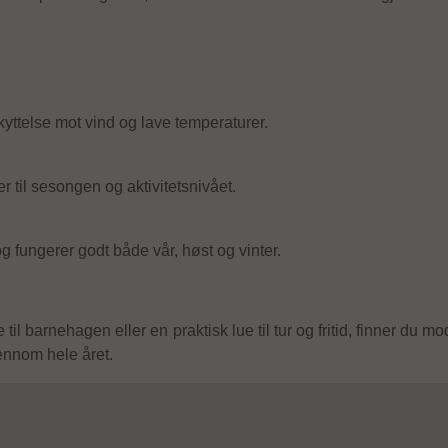
kyttelse mot vind og lave temperaturer.
r til sesongen og aktivitetsnivået.
g fungerer godt både vår, høst og vinter.
til barnehagen eller en praktisk lue til tur og fritid, finner du 
jennom hele året.