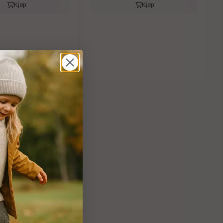
Kjøp
Kjøp