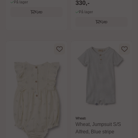
330,-
På lager
Kjøp
På lager
Kjøp
Wheat
Wheat, Jumpsuit S/S
Alfred, Blue stripe