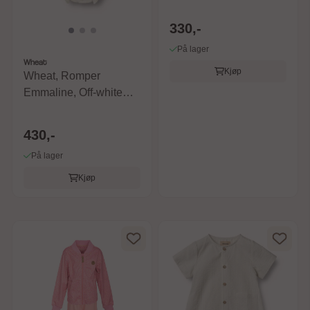
330,-
På lager
Wheat
Kjøp
Wheat, Romper
Emmaline, Off-white
blomster
430,-
På lager
Kjøp