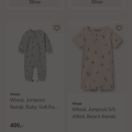
Kjøp
Kjøp
Wheat
Wheat, Jumpsuit
Wheat
Bendji, Baby, Soft Rain
Wheat, Jumpsuit S/S
Penguins
Alfred, Beach friends
400,-