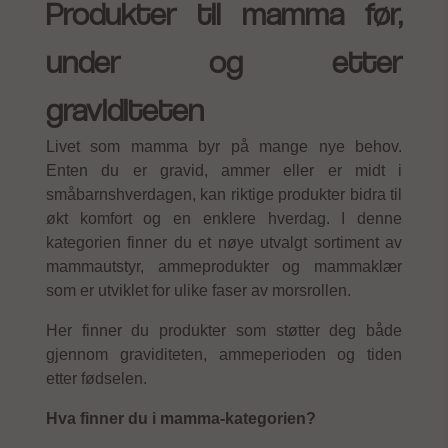
Produkter til mamma før,
under og etter
graviditeten
Livet som mamma byr på mange nye behov.
Enten du er gravid, ammer eller er midt i
småbarnshverdagen, kan riktige produkter bidra til
økt komfort og en enklere hverdag. I denne
kategorien finner du et nøye utvalgt sortiment av
mammautstyr, ammeprodukter og mammaklær
som er utviklet for ulike faser av morsrollen.
Her finner du produkter som støtter deg både
gjennom graviditeten, ammeperioden og tiden
etter fødselen.
Hva finner du i mamma-kategorien?