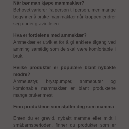
Når bør man kjøpe mammaklær?
Behovet varierer fra person til person, men mange
begynner å bruke mammaklær når kroppen endrer
seg under graviditeten.
Hva er fordelene med ammeklær?
Ammeklær er utviklet for å gi enklere tilgang ved
amming samtidig som de skal være komfortable i
bruk.
Hvilke produkter er populære blant nybakte
mødre?
Ammeutstyr, brystpumper, ammeputer og
komfortable mammaklær er blant produktene
mange bruker mest.
Finn produktene som støtter deg som mamma
Enten du er gravid, nybakt mamma eller midt i
småbarnsperioden, finner du produkter som er