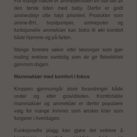
For mange mødre er ammeperioden en stor del av
den første tiden med baby. Derfor er godt
ammeutstyr ofte høyt prioritert. Produkter som
amme-BH, brystpumper, ammeputer og
funksjonelle ammeklær kan bidra til økt komfort
både hjemme og på farten.
Mange foreldre søker etter løsninger som gjør
mating enklere samtidig som de gir fleksibilitet
gjennom dagen.
Mammaklær med komfort i fokus
Kroppen gjennomgår store forandringer både
under og etter graviditeten. Komfortable
mammaklær og ammeklær er derfor populære
valg for mange kvinner som ønsker klær som
fungerer i hverdagen.
Funksjonelle plagg kan gjøre det enklere å