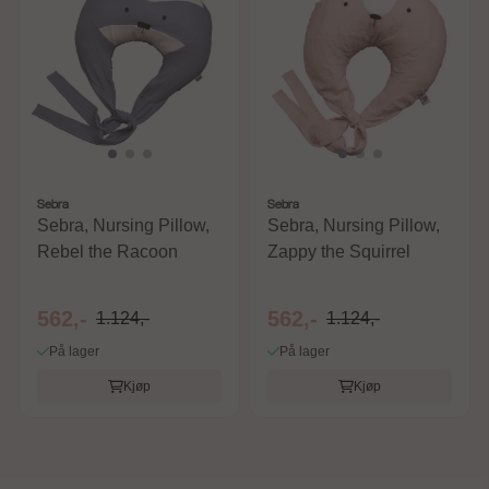
Sebra
Sebra
Sebra, Nursing Pillow,
Sebra, Nursing Pillow,
Rebel the Racoon
Zappy the Squirrel
562,-
562,-
1.124,-
1.124,-
På lager
På lager
Kjøp
Kjøp