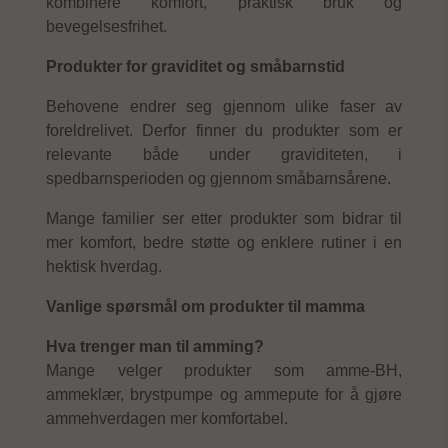
kombinere komfort, praktisk bruk og
bevegelsesfrihet.
Produkter for graviditet og småbarnstid
Behovene endrer seg gjennom ulike faser av
foreldrelivet. Derfor finner du produkter som er
relevante både under graviditeten, i
spedbarnsperioden og gjennom småbarnsårene.
Mange familier ser etter produkter som bidrar til
mer komfort, bedre støtte og enklere rutiner i en
hektisk hverdag.
Vanlige spørsmål om produkter til mamma
Hva trenger man til amming?
Mange velger produkter som amme-BH,
ammeklær, brystpumpe og ammepute for å gjøre
ammehverdagen mer komfortabel.