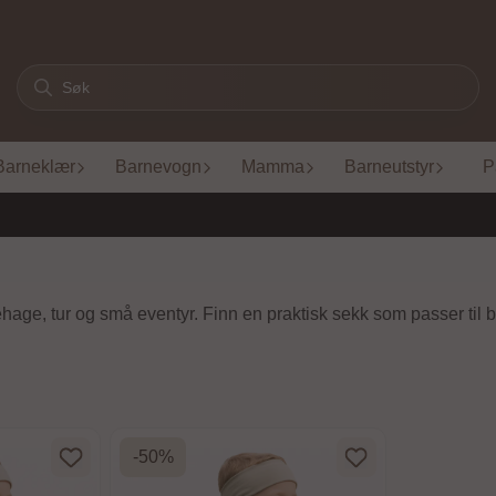
Barneklær
Barnevogn
Mamma
Barneutstyr
P
ehage, tur og små eventyr. Finn en praktisk sekk som passer til b
-50%