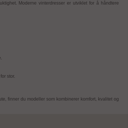
tighet. Moderne vinterdresser er utviklet for å håndtere
e.
or stor.
 ute, finner du modeller som kombinerer komfort, kvalitet og