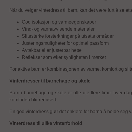
Når du velger vinterdress til barn, kan det være lurt å se ette
God isolasjon og varmeegenskaper
Vind- og vannavvisende materialer
Slitesterke forsterkninger på utsatte områder
Justeringsmuligheter for optimal passform
Avtakbar eller justerbar hette
Reflekser som øker synligheten i mørket
For aktive barn er kombinasjonen av varme, komfort og slit
Vinterdresser til barnehage og skole
Barn i barnehage og skole er ofte ute flere timer hver dag 
komforten blir redusert.
En god vinterdress gjør det enklere for barna å holde seg v
Vinterdress til ulike vinterforhold