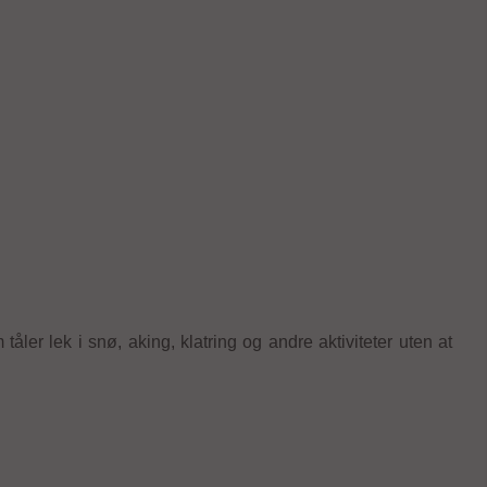
åler lek i snø, aking, klatring og andre aktiviteter uten at