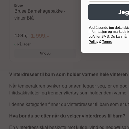
Bruse
Jeg
Bruse Barnehagepakke -
vinter Blå
Ved å sende inn dette skj
informasjon og markedsfø
1.999,-
4.845,-
og/eller SMS. Du kan når
Policy
&
Terms
.
På lager
Kjøp
Vinterdresser til barn som holder varmen hele vinteren
Når temperaturen synker og snøen legger seg, er en god v
fritidsaktiviteter, og trenger yttertøy som holder dem varm
I denne kategorien finner du vinterdresser til barn som er ut
Hva bør du se etter når du velger vinterdress til barn?
En vinterdress skal beskytte mot kulde, vind og nedbør samt