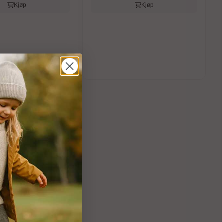
Kjøp
Kjøp