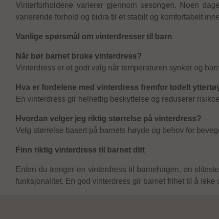
Vinterforholdene varierer gjennom sesongen. Noen dager 
varierende forhold og bidra til et stabilt og komfortabelt i
Vanlige spørsmål om vinterdresser til barn
Når bør barnet bruke vinterdress?
Vinterdress er et godt valg når temperaturen synker og barn
Hva er fordelene med vinterdress fremfor todelt yttertø
En vinterdress gir helhetlig beskyttelse og reduserer risik
Hvordan velger jeg riktig størrelse på vinterdress?
Velg størrelse basert på barnets høyde og behov for bevegel
Finn riktig vinterdress til barnet ditt
Enten du trenger en vinterdress til barnehagen, en sliteste
funksjonalitet. En god vinterdress gir barnet frihet til å le