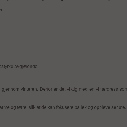
r:
estyrke avgjørende.
gjennom vinteren. Derfor er det viktig med en vinterdress som t
arme og tørre, slik at de kan fokusere på lek og opplevelser ute.