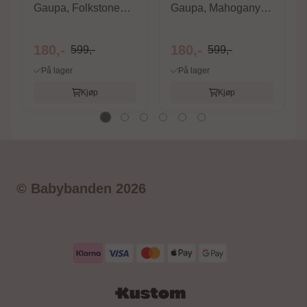
Gaupa, Folkstone
Gaupa, Mahogany
Gray
Rose
180,-
180,-
599,-
599,-
På lager
På lager
Kjøp
Kjøp
© Babybanden 2026