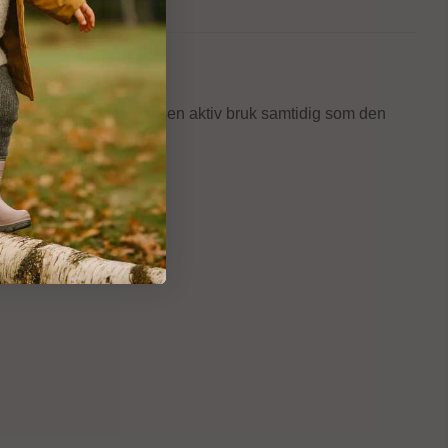
riale
, tåler denne shortsen aktiv bruk samtidig som den