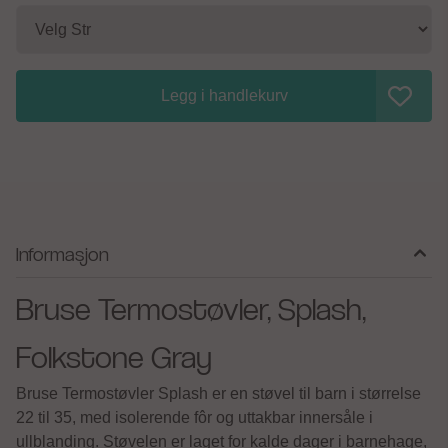
Legg i handlekurv
Informasjon
Bruse Termostøvler, Splash,
Folkstone Gray
Bruse Termostøvler Splash er en støvel til barn i størrelse
22 til 35, med isolerende fôr og uttakbar innersåle i
ullblanding. Støvelen er laget for kalde dager i barnehage,