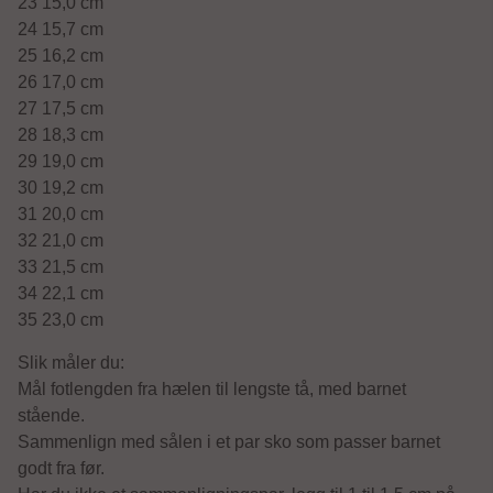
23 15,0 cm
24 15,7 cm
25 16,2 cm
26 17,0 cm
27 17,5 cm
28 18,3 cm
29 19,0 cm
30 19,2 cm
31 20,0 cm
32 21,0 cm
33 21,5 cm
34 22,1 cm
35 23,0 cm
Slik måler du:
Mål fotlengden fra hælen til lengste tå, med barnet
stående.
Sammenlign med sålen i et par sko som passer barnet
godt fra før.