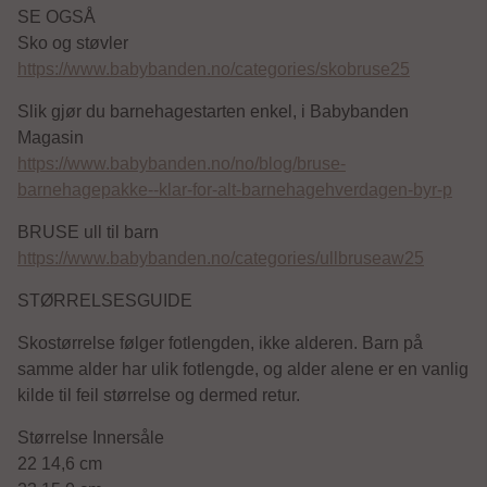
SE OGSÅ
Sko og støvler
https://www.babybanden.no/categories/skobruse25
Slik gjør du barnehagestarten enkel, i Babybanden
Magasin
https://www.babybanden.no/no/blog/bruse-
barnehagepakke--klar-for-alt-barnehagehverdagen-byr-p
BRUSE ull til barn
https://www.babybanden.no/categories/ullbruseaw25
STØRRELSESGUIDE
Skostørrelse følger fotlengden, ikke alderen. Barn på
samme alder har ulik fotlengde, og alder alene er en vanlig
kilde til feil størrelse og dermed retur.
Størrelse Innersåle
22 14,6 cm