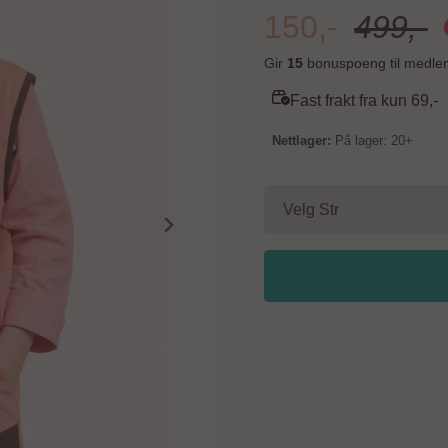
Gir
15
bonuspoeng til medle
Fast frakt fra kun 69,-
På lager: 20+