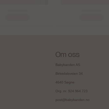
Om oss
Babybanden AS
Birkedalsveien 34
4640 Søgne
Org. nr. 924.964.723
post@babybanden.no