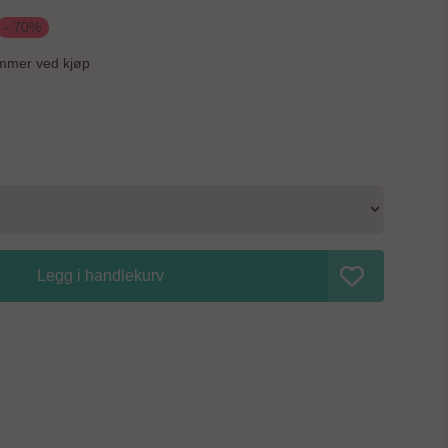
mmer ved kjøp
Legg i handlekurv