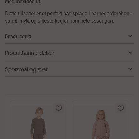
med innsiden ut.
Dette ullsettet er et perfekt basisplagg i barnegarderoben –
varmt, mykt og slitesterkt gjennom hele sesongen.
Produsent
Produktanmeldelser
Spørsmål og svar
av 5 mulige