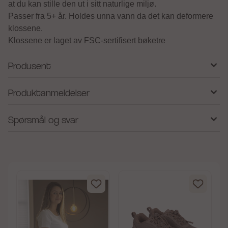
at du kan stille den ut i sitt naturlige miljø.
Passer fra 5+ år. Holdes unna vann da det kan deformere
klossene.
Klossene er laget av FSC-sertifisert bøketre
Produsent
Produktanmeldelser
Spørsmål og svar
av 5 mulige