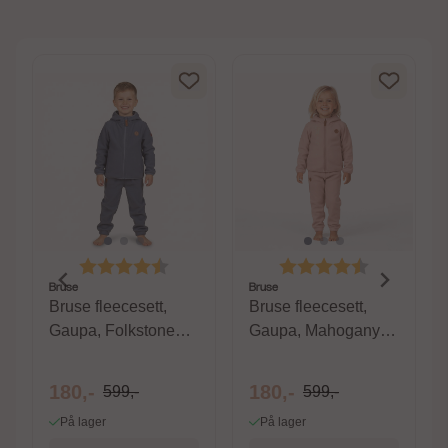
av 5 mulige
Karakter:
4.6 av 5 mulige
Karakter:
4.6 av 5 m
Bruse
Bruse
Bruse fleecesett,
Bruse fleecesett,
Gaupa, Folkstone
Gaupa, Mahogany
Gray
Rose
180,-
180,-
599,-
599,-
På lager
På lager