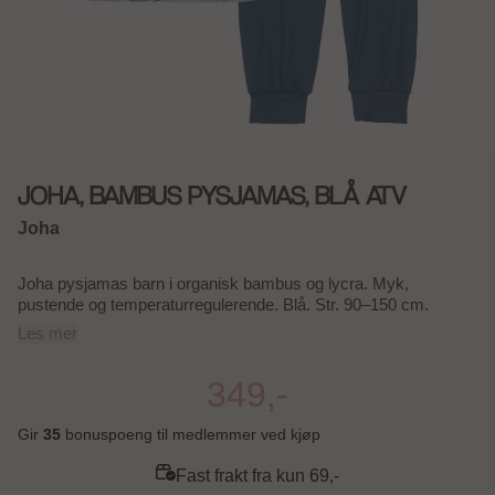
JOHA, BAMBUS PYSJAMAS, BLÅ ATV
Joha
Joha pysjamas barn i organisk bambus og lycra. Myk,
pustende og temperaturregulerende. Blå. Str. 90–150 cm.
Les mer
349,-
Gir
35
bonuspoeng til medlemmer ved kjøp
Fast frakt fra kun 69,-