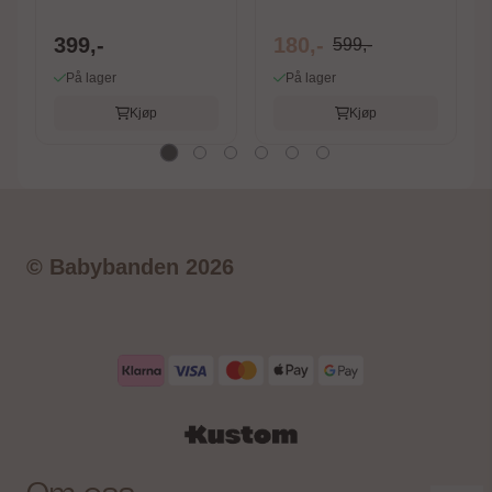
Rose
399,-
180,-
599,-
På lager
På lager
Kjøp
Kjøp
© Babybanden 2026