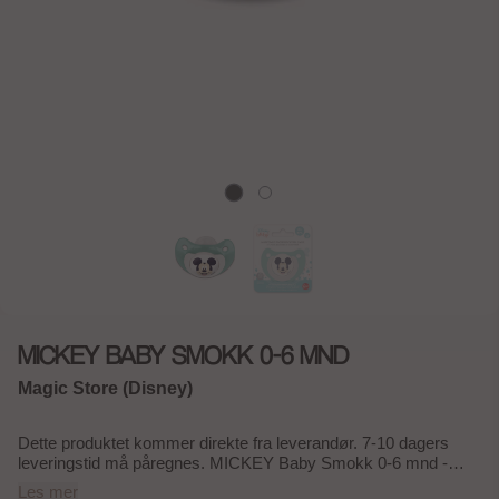
MICKEY BABY SMOKK 0-6 MND
Magic Store (Disney)
Dette produktet kommer direkte fra leverandør. 7-10 dagers
leveringstid må påregnes. MICKEY Baby Smokk 0-6 mnd -
Perfekt til både barn og voksne, laget med høy kvalitet for å gi
Les mer