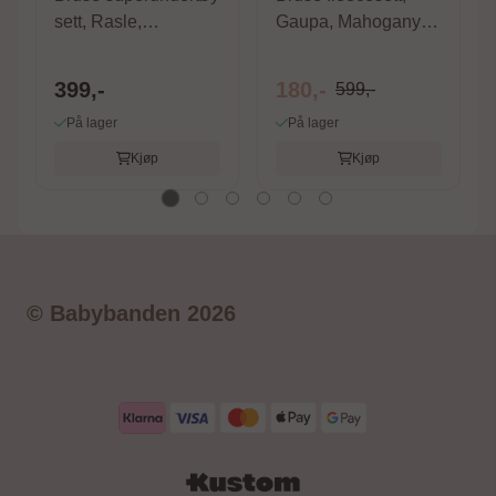
sett, Rasle,
Gaupa, Mahogany
Mahogany Rose
Rose
399,-
180,-
599,-
På lager
På lager
Kjøp
Kjøp
© Babybanden 2026