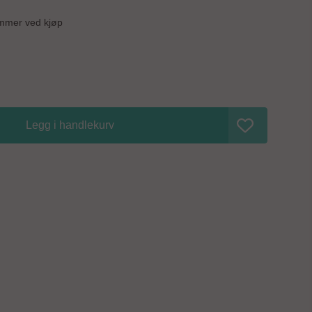
mmer ved kjøp
Legg i handlekurv