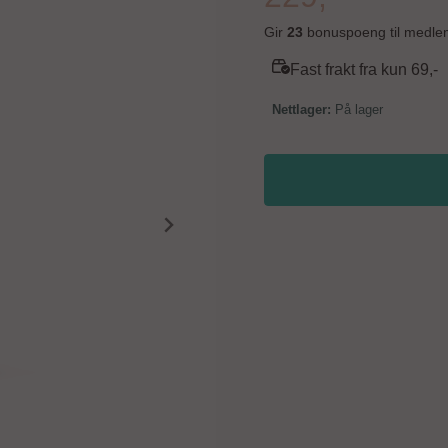
Gir
23
bonuspoeng til medle
Fast frakt fra kun 69,-
På lager