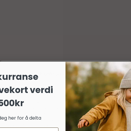
Om informasjonskapsler på dette nettstedet
kurranse
Vi bruker egne og tredjeparts informasjonskapsler (cookies) og
vekort verdi
lignende teknologier for å sikre grunnleggende funksjoner,
generere statistikk, og for å tilpasse markedsføring og annonser
500kr
(inkludert deling av brukerdata med partnere). Samtykket er helt
frivillig. Du kan velge å godta alle, avvise valgfrie, eller tilpasse
valgene dine per kategori nedenfor. Du kan når som helst endre
deg her for å delta
eller trekke tilbake dine samtykker via lenken «personvern»
nederst på nettsiden vår.
delser
Spørsmål og svar
Ingredienser