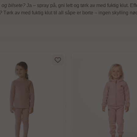
 og bilsete?
Ja – spray på, gni lett og tørk av med fuktig klut. Effe
?
Tørk av med fuktig klut til all såpe er borte – ingen skylling n