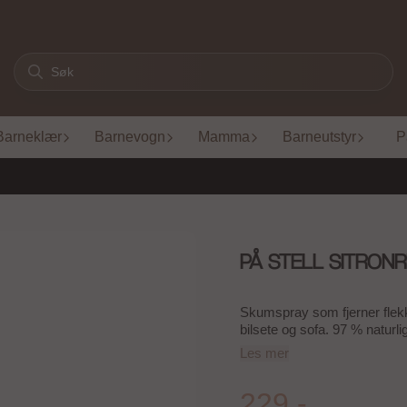
Barneklær
Barnevogn
Mamma
Barneutstyr
P
PÅ STELL SITRON
Skumspray som fjerner flek
bilsete og sofa. 97 % naturli
Les mer
229,-