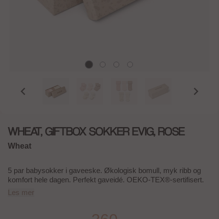
WHEAT, GIFTBOX SOKKER EVIG, ROSE
Wheat
5 par babysokker i gaveeske. Økologisk bomull, myk ribb og
komfort hele dagen. Perfekt gaveidé. OEKO-TEX®-sertifisert.
Les mer