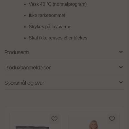
Vask 40 °C (normalprogram)
Ikke tørketrommel
Strykes på lav varme
Skal ikke renses eller blekes
Produsent
Produktanmeldelser
Spørsmål og svar
av 5 mulige