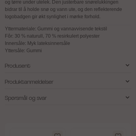
og tørre under utelek. Den justerbare snørelukkingen
bidrar til å holde snø og vann ute, og den reflekterende
logobadgen gir økt synlighet i mørke forhold.
Yttermateriale: Gummi og vannavvisende tekstil
Fôr: 30 % naturull, 70 % resirkulert polyester
Innersåle: Myk lateksinnersåle
Yttersåle: Gummi
Produsent
Produktanmeldelser
Spørsmål og svar